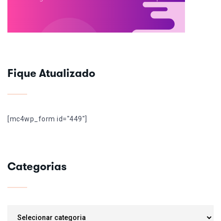
Fique Atualizado
[mc4wp_form id="449"]
Categorias
Categorias