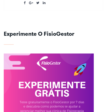
Experimente O FisioGestor