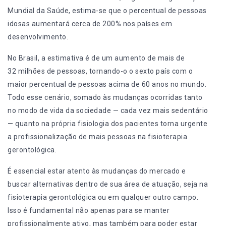
Mundial da Saúde, estima-se que o percentual de pessoas
idosas aumentará
cerca de 200%
nos países em
desenvolvimento.
No Brasil, a estimativa é de um aumento de mais de
32 milhões de pessoas, tornando-o o
sexto país
com o
maior percentual de pessoas acima de 60 anos no mundo.
Todo esse cenário, somado às mudanças ocorridas tanto
no modo de vida da sociedade
—
cada vez mais sedentário
—
quanto na própria fisiologia dos pacientes torna urgente
a profissionalização de mais pessoas na fisioterapia
gerontológica.
É essencial estar atento às mudanças do mercado e
buscar alternativas dentro de sua área de atuação, seja na
fisioterapia gerontológica ou
em qualquer outro campo
.
Isso é fundamental não apenas para se manter
profissionalmente ativo, mas também para poder estar