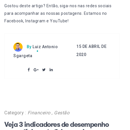
Gostou deste artigo? Então, siga-nos nas redes sociais
para acompanhar as nossas postagens. Estamos no
Facebook
,
Instagram
e
YouTube
!
15 DE ABRIL DE
By
Luiz Antonio
2020
Sgargeta
Category :
Financeiro
,
Gestão
Veja 3 indicadores de desempenho