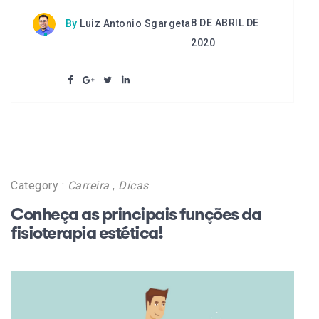
8 DE ABRIL DE
By
Luiz Antonio Sgargeta
2020
Category :
Carreira
,
Dicas
Conheça as principais funções da
fisioterapia estética!