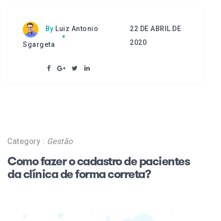
22 DE ABRIL DE
By
Luiz Antonio
2020
Sgargeta
Category :
Gestão
Como fazer o cadastro de pacientes
da clínica de forma correta?