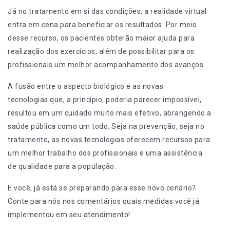
Já no tratamento em si das condições, a
realidade virtual
entra em cena para beneficiar os resultados. Por meio
desse recurso, os pacientes obterão maior ajuda para
realização dos exercícios, além de possibilitar para os
profissionais um melhor acompanhamento dos avanços.
A fusão entre o aspecto biológico e as novas
tecnologias que, a princípio, poderia parecer impossível,
resultou em um cuidado muito mais efetivo, abrangendo a
saúde pública como um todo. Seja na prevenção, seja no
tratamento, as novas tecnologias oferecem recursos para
um melhor trabalho dos profissionais e uma assistência
de qualidade para a população.
E você, já está se preparando para esse novo cenário?
Conte para nós nos comentários quais medidas você já
implementou em seu atendimento!