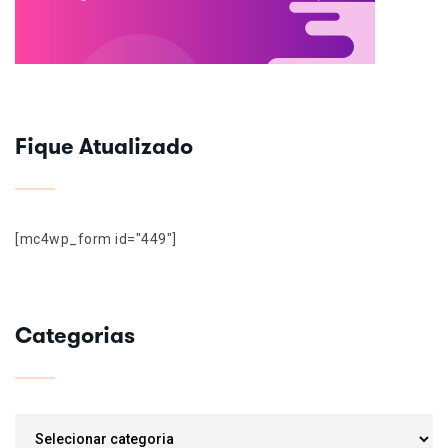
Fique Atualizado
[mc4wp_form id="449"]
Categorias
Categorias