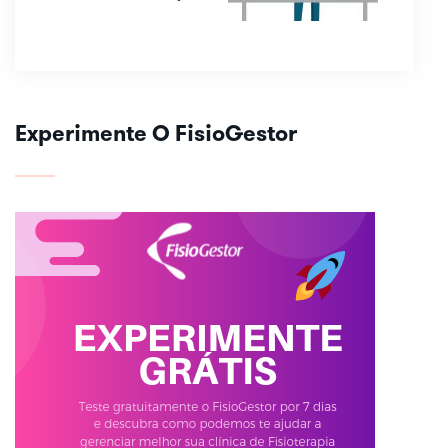
Experimente O FisioGestor