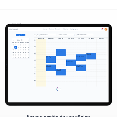
Fazer a gestão da sua clínica