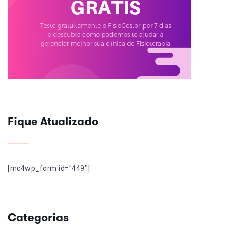
Fique Atualizado
[mc4wp_form id="449"]
Categorias