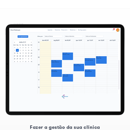
Fazer a gestão da sua clínica