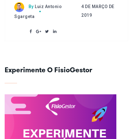
4 DE MARÇO DE
By
Luiz Antonio
2019
Sgargeta
Experimente O FisioGestor