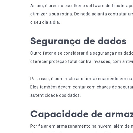
Assim, é preciso escolher o software de fisioterapia
otimizar a sua rotina. De nada adianta contratar 
o seu dia a dia.
Segurança de dados
Outro fator a se considerar é a segurança nos dado
oferecer proteção total contra invasões, com anti
Para isso, é bom realizar o armazenamento em nuv
Eles também devem contar com chaves de segurança
autenticidade dos dados.
Capacidade de arma
Por falar em armazenamento na nuvem, além de m