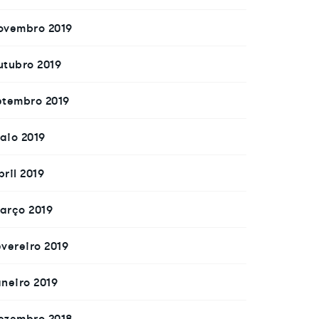
ovembro 2019
utubro 2019
etembro 2019
aio 2019
bril 2019
arço 2019
evereiro 2019
aneiro 2019
ezembro 2018