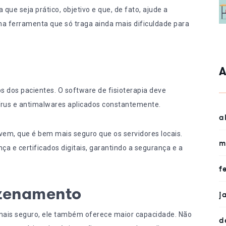
 que seja prático, objetivo e que, de fato, ajude a
uma ferramenta que só traga ainda mais dificuldade para
A
s dos pacientes. O software de fisioterapia deve
vírus e antimalwares aplicados constantemente.
a
em, que é bem mais seguro que os servidores locais.
m
 e certificados digitais, garantindo a segurança e a
f
zenamento
j
ais seguro, ele também oferece maior capacidade. Não
d