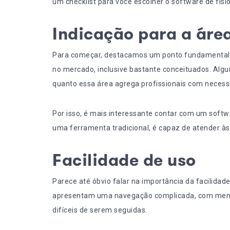
um checklist para você escolher o software de fis
Indicação para a área
Para começar, destacamos um ponto fundamental.
no mercado, inclusive bastante conceituados. Alg
quanto essa área agrega profissionais com necess
Por isso, é mais interessante contar com um softw
uma ferramenta tradicional, é capaz de atender à
Facilidade de uso
Parece até óbvio falar na importância da facilidad
apresentam uma navegação complicada, com menus
difíceis de serem seguidas.