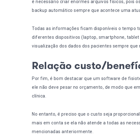
é necessário criar enormes arquivos físicos, pois 
backup automático sempre que acontece uma atua
Todas as informações ficam disponíveis o tempo t
diferentes dispositivos (laptop, smartphone, tablet 
visualização dos dados dos pacientes sempre que 
Relação custo/benefí
Por fim, é bom destacar que um software de fisiot
ele não deve pesar no orçamento, de modo que em 
clínica.
No entanto, é preciso que o custo seja proporciona
mais em conta se ela não atende a todas as necess
mencionadas anteriormente.