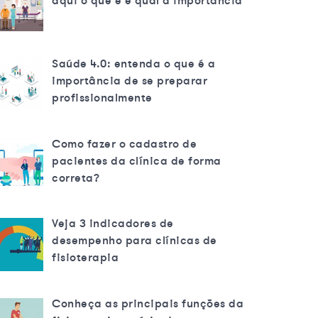
aqui o que é e qual a importância
Saúde 4.0: entenda o que é a
importância de se preparar
profissionalmente
Como fazer o cadastro de
pacientes da clínica de forma
correta?
Veja 3 indicadores de
desempenho para clínicas de
fisioterapia
Conheça as principais funções da