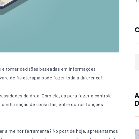
[
C
Ca
eas e tomar decisões baseadas em informações
are de fisioterapia pode fazer toda a diferença!
A
essidades da área. Com ele, dá para fazer o controle
D
a confirmação de consultas, entre outras
funções
er a melhor ferramenta? No post de hoje, apresentamos