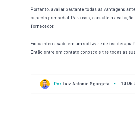
Portanto, avaliar bastante todas as vantagens ant
aspecto primordial. Para isso, consulte a
avaliação 
fornecedor.
Ficou interessado em um software de fisioterapia
Então
entre em contato conosco
e tire todas as su
10 DE
Por
Luiz Antonio Sgargeta