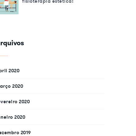
fisioterapia estética!
rquivos
bril 2020
arço 2020
evereiro 2020
aneiro 2020
ezembro 2019