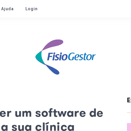
e Ajuda
Login
E
er um software de
 a sua clínica