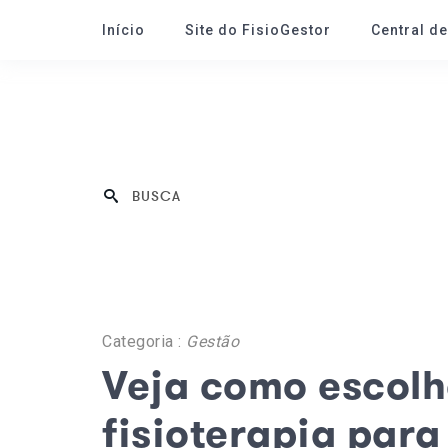
Início
Site do FisioGestor
Central d
Categoria :
Gestão
Veja como escolh
fisioterapia para