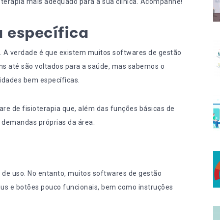
ioterapia mais adequado para a sua clínica. Acompanhe!
 específica
 A verdade é que existem muitos softwares de gestão
uns até são voltados para a saúde, mas sabemos o
idades bem específicas.
are de fisioterapia que, além das funções básicas de
s demandas próprias da área.
e de uso. No entanto, muitos softwares de gestão
 e botões pouco funcionais, bem como instruções