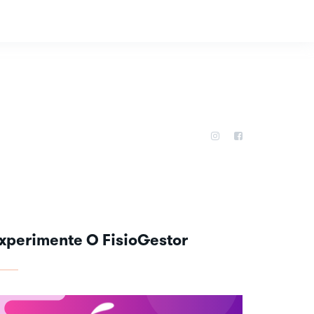
xperimente O FisioGestor