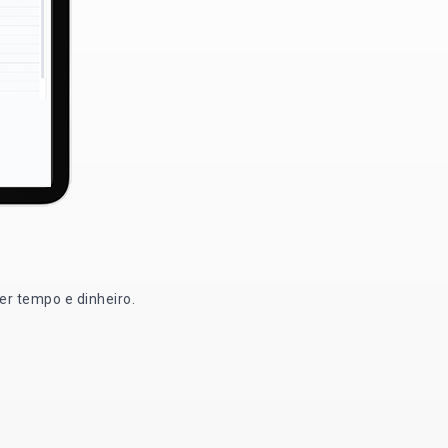
er tempo e dinheiro.