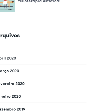
fisioterapia estética!
rquivos
bril 2020
arço 2020
evereiro 2020
aneiro 2020
ezembro 2019