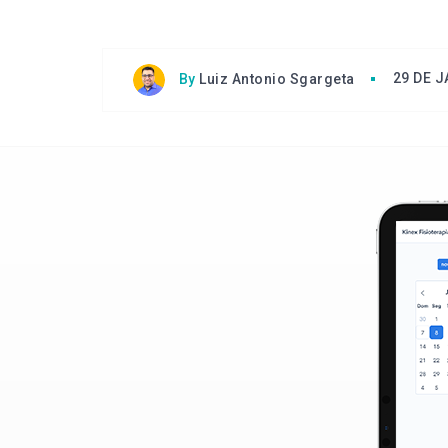
29 DE J
By
Luiz Antonio Sgargeta