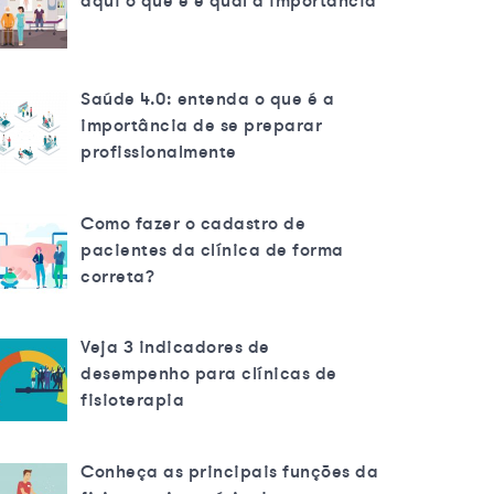
aqui o que é e qual a importância
Saúde 4.0: entenda o que é a
importância de se preparar
profissionalmente
Como fazer o cadastro de
pacientes da clínica de forma
correta?
Veja 3 indicadores de
desempenho para clínicas de
fisioterapia
Conheça as principais funções da