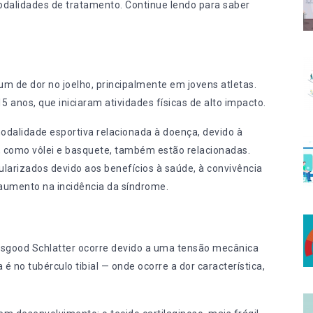
modalidades de tratamento. Continue lendo para saber
 de dor no joelho, principalmente em jovens atletas.
5 anos, que iniciaram atividades físicas de alto impacto.
modalidade esportiva relacionada à doença, devido à
, como vôlei e basquete, também estão relacionadas.
larizados devido aos benefícios à saúde, à convivência
o aumento na incidência da síndrome.
sgood Schlatter ocorre devido a uma tensão mecânica
 é no tubérculo tibial — onde ocorre a dor característica,