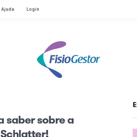
e Ajuda
Login
E
a saber sobre a
Schlatter!