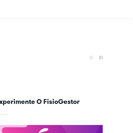
xperimente O FisioGestor