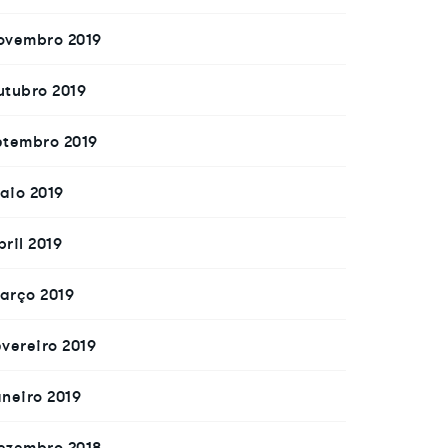
ovembro 2019
utubro 2019
etembro 2019
aio 2019
bril 2019
arço 2019
evereiro 2019
aneiro 2019
ezembro 2018