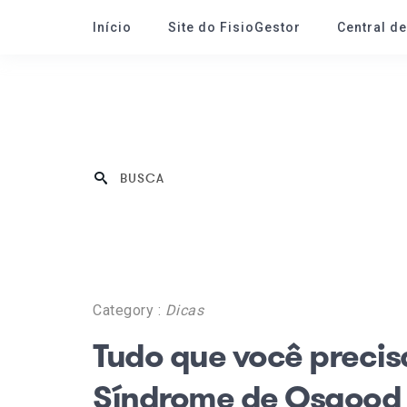
Início
Site do FisioGestor
Central d
Category :
Dicas
Tudo que você precis
Síndrome de Osgood 