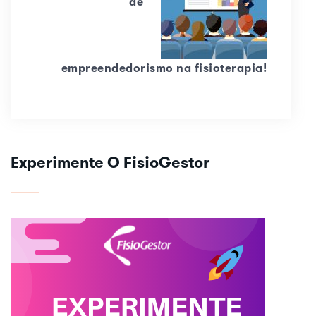
de
empreendedorismo na fisioterapia!
Experimente O FisioGestor