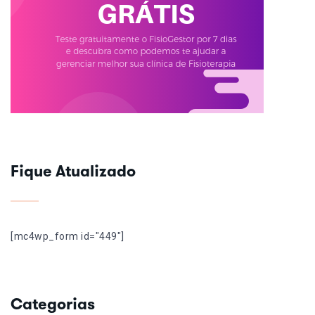
Fique Atualizado
[mc4wp_form id="449"]
Categorias