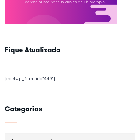
Fique Atualizado
[mc4wp_form id="449"]
Categorias
Categorias