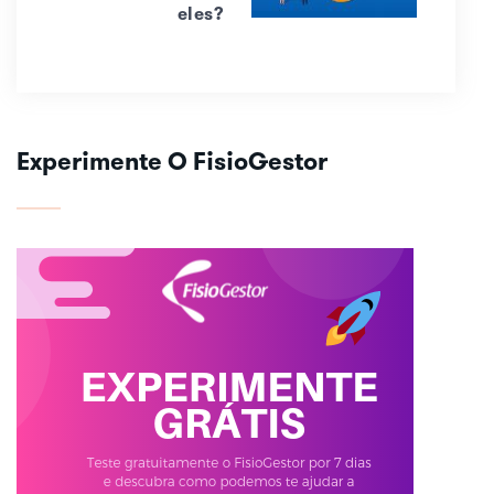
eles?
Experimente O FisioGestor